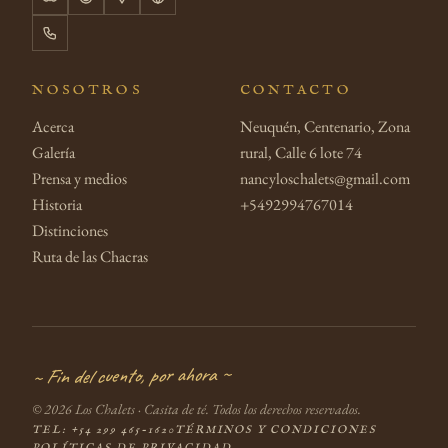
NOSOTROS
CONTACTO
Acerca
Neuquén, Centenario, Zona
Galería
rural, Calle 6 lote 74
Prensa y medios
nancyloschalets@gmail.com
Historia
+5492994767014
Distinciones
Ruta de las Chacras
~ Fin del cuento, por ahora ~
© 2026 Los Chalets · Casita de té. Todos los derechos reservados.
TEL: +54 299 465-1620
TÉRMINOS Y CONDICIONES