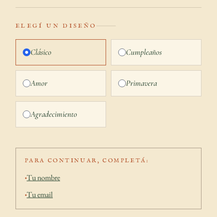
ELEGÍ UN DISEÑO
Clásico
Cumpleaños
Amor
Primavera
Agradecimiento
PARA CONTINUAR, COMPLETÁ:
Tu nombre
Tu email